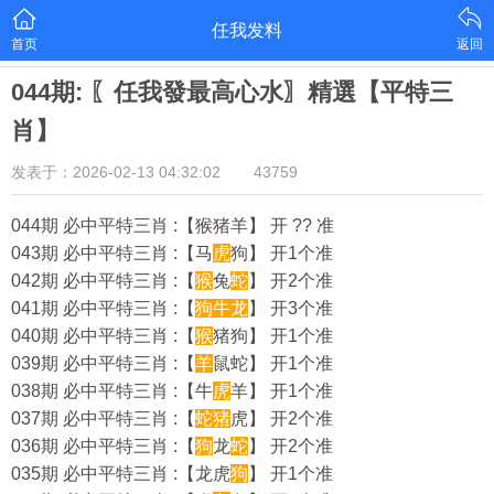
任我发料
首页
返回
044期: 〖任我發最高心水〗精選【平特三
肖】
发表于：2026-02-13 04:32:02
43759
044期 必中平特三肖 :【猴猪羊】 开 ?? 准
043期 必中平特三肖 :【马
虎
狗】 开1个准
042期 必中平特三肖 :【
猴
兔
蛇
】 开2个准
041期 必中平特三肖 :【
狗
牛
龙
】 开3个准
040期 必中平特三肖 :【
猴
猪狗】 开1个准
039期 必中平特三肖 :【
羊
鼠蛇】 开1个准
038期 必中平特三肖 :【牛
虎
羊】 开1个准
037期 必中平特三肖 :【
蛇
猪
虎】 开2个准
036期 必中平特三肖 :【
狗
龙
蛇
】 开2个准
035期 必中平特三肖 :【龙虎
狗
】 开1个准