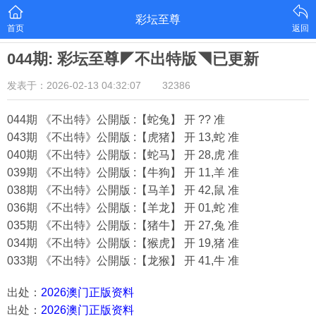
彩坛至尊
首页
返回
044期: 彩坛至尊◤不出特版◥已更新
发表于：2026-02-13 04:32:07
32386
044期 《不出特》公開版 :【蛇兔】 开 ?? 准
043期 《不出特》公開版 :【虎猪】 开 13,蛇 准
040期 《不出特》公開版 :【蛇马】 开 28,虎 准
039期 《不出特》公開版 :【牛狗】 开 11,羊 准
038期 《不出特》公開版 :【马羊】 开 42,鼠 准
036期 《不出特》公開版 :【羊龙】 开 01,蛇 准
035期 《不出特》公開版 :【猪牛】 开 27,兔 准
034期 《不出特》公開版 :【猴虎】 开 19,猪 准
033期 《不出特》公開版 :【龙猴】 开 41,牛 准
出处：
2026澳门正版资料
出处：
2026澳门正版资料