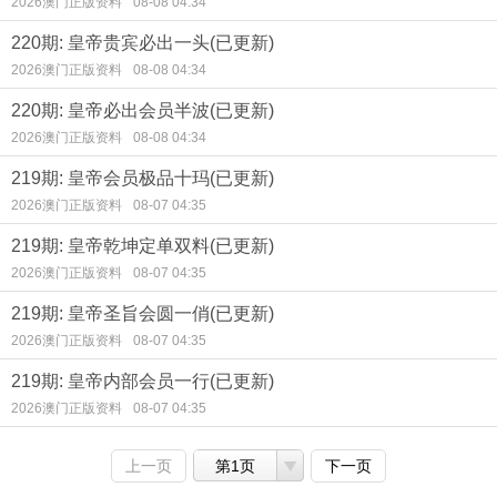
2026澳门正版资料
08-08 04:34
220期: 皇帝贵宾必出一头(已更新)
2026澳门正版资料
08-08 04:34
220期: 皇帝必出会员半波(已更新)
2026澳门正版资料
08-08 04:34
219期: 皇帝会员极品十玛(已更新)
2026澳门正版资料
08-07 04:35
219期: 皇帝乾坤定单双料(已更新)
2026澳门正版资料
08-07 04:35
219期: 皇帝圣旨会圆一俏(已更新)
2026澳门正版资料
08-07 04:35
219期: 皇帝内部会员一行(已更新)
2026澳门正版资料
08-07 04:35
上一页
第1页
下一页